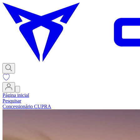
Página inicial
Pesquisar
Concessionário CUPRA