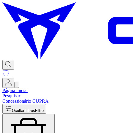
Página inicial
Pesquisar
Concessionário CUPRA
Ocultar filtros
Filtro