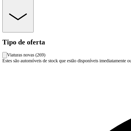
Tipo de oferta
Viaturas novas
(
269
)
Estes são automóveis de stock que estão disponíveis imediatamente o